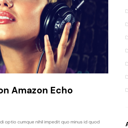
e on Amazon Echo
di optio cumque nihil impedit quo minus id quod