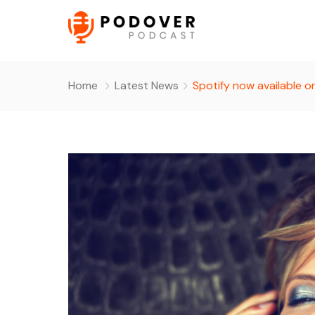
Home
Latest News
Spotify now available 