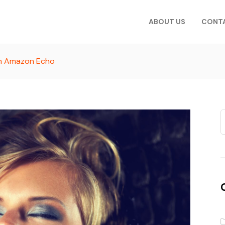
ABOUT US
CONT
on Amazon Echo